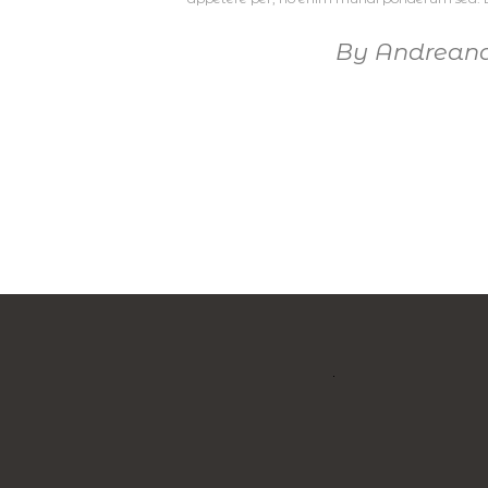
By
Andrean