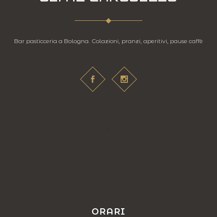
Bar pasticceria a Bologna. Colazioni, pranzi, aperitivi, pause caffè
ORARI