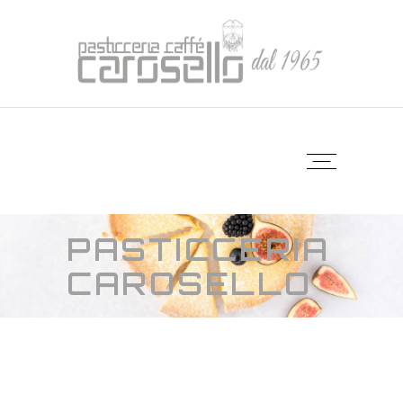
PASTICCERIA
CAROSELLO