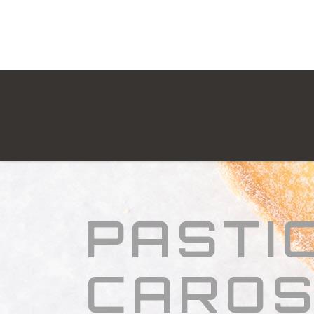
PASTI
CARO