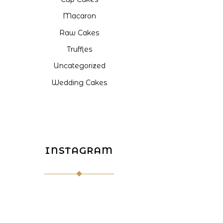
Macaron
Raw Cakes
Truffles
Uncategorized
Wedding Cakes
INSTAGRAM