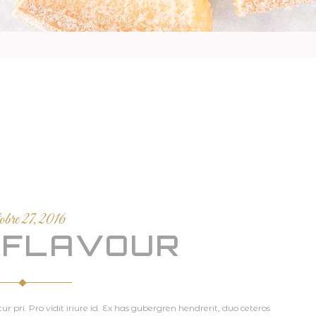
obre 27, 2016
 FLAVOUR
r pri. Pro vidit iriure id. Ex has gubergren hendrerit, duo ceteros