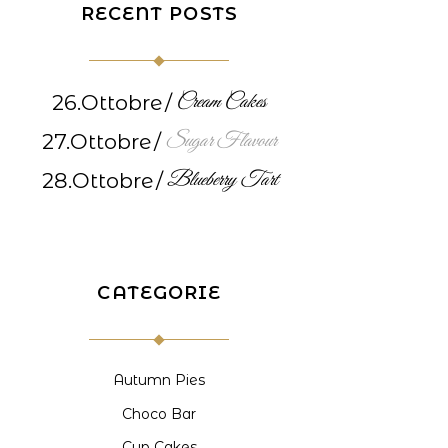
RECENT POSTS
Cream Cakes
26.Ottobre
Sugar Flavour
27.Ottobre
Blueberry Tart
28.Ottobre
CATEGORIE
Autumn Pies
Choco Bar
Cup Cakes