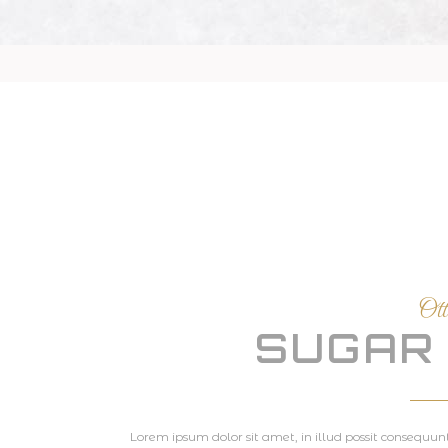
Ott
SUGAR
Lorem ipsum dolor sit amet, in illud possit consequuntu