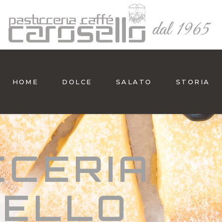
HOME
DOLCE
SALATO
STORIA
CCERIA
SELLO